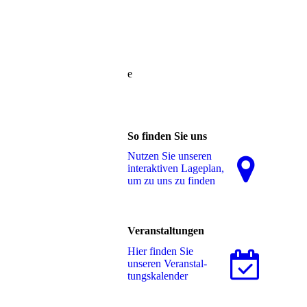
e
So finden Sie uns
Nutzen Sie unseren
interaktiven La­ge­plan,
um zu uns zu finden
Veranstaltungen
Hier finden Sie
unseren Ver­an­stal­
tungs­ka­len­der