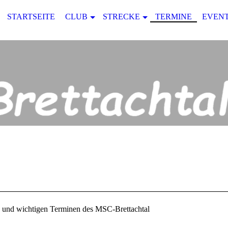
STARTSEITE
CLUB
STRECKE
TERMINE
EVENT
en und wichtigen Terminen des MSC-Brettachtal