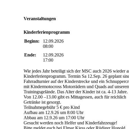
Veranstaltungen
Kinderferienprogramm
Beginn:
12.09.2026
08:00
Ende:
12.09.2026
17:00
Wie jedes Jahr beteiligt sich der MSC auch 2026 wieder 
Kinderferienprogramm. Termin Sa 12.Sep. 26 geplant sin
Fahrradturnier auf der Kinderstrecke und ein Schnuppercr
mit Kindermotocross Motorrädern und Quads auf unsere
Trainingsgelände. Das Alter der Kinder ist ca. 4-13 Jahre.
Von 12.00 –13.00 gibt es Mittagessen, auch für reichlich
Getränke ist gesorgt.
Teilnahmegebühr 5 € pro Kind
Aufbau am 12.9.26 um 8:00 Uhr
Abbau am 12.9.26 um 17:00 Uhr
Gesucht werden noch Helfer und Kinderfahrzeuge!
Bitte meldet euch bei Elmar Kiess oder Rüdiger Honold.