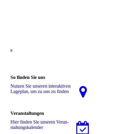
e
So finden Sie uns
Nutzen Sie unseren interaktiven
La­ge­plan, um zu uns zu finden
Veranstaltungen
Hier finden Sie unseren Ver­an­
stal­tungs­ka­len­der