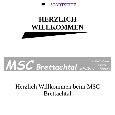
STARTSEITE
HERZLICH
WILLKOMMEN
Motocross - Touren - Freizeit
Herzlich Willkommen beim MSC
Brettachtal