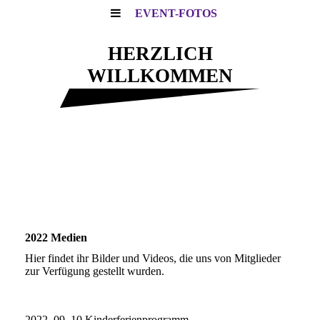
EVENT-FOTOS
HERZLICH
WILLKOMMEN
Motocross - Touren - Freizeit
2022 Medien
Hier findet ihr Bilder und Videos, die uns von Mitglieder
zur Verfügung gestellt wurden.
2022_09_10 Kinderferienprogramm