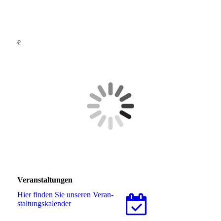
e
Veranstaltungen
Hier finden Sie unseren Ver­an­
stal­tungs­ka­len­der