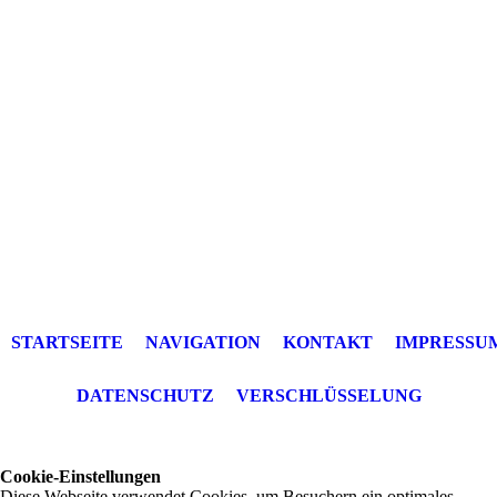
STARTSEITE
NAVIGATION
KONTAKT
IMPRESSU
DATENSCHUTZ
VERSCHLÜSSELUNG
Cookie-Einstellungen
Diese Webseite verwendet Cookies, um Besuchern ein optimales